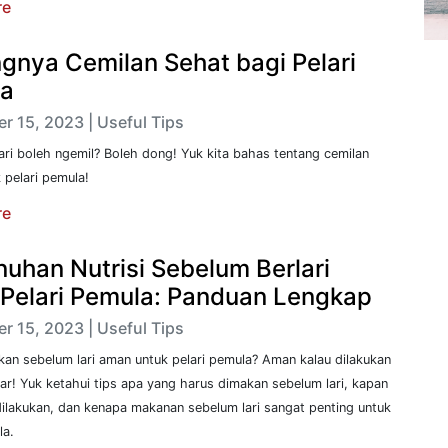
re
ngnya Cemilan Sehat bagi Pelari
la
r 15, 2023 | Useful Tips
ri boleh ngemil? Boleh dong! Yuk kita bahas tentang cemilan
 pelari pemula!
re
uhan Nutrisi Sebelum Berlari
 Pelari Pemula: Panduan Lengkap
r 15, 2023 | Useful Tips
an sebelum lari aman untuk pelari pemula? Aman kalau dilakukan
r! Yuk ketahui tips apa yang harus dimakan sebelum lari, kapan
ilakukan, dan kenapa makanan sebelum lari sangat penting untuk
la.