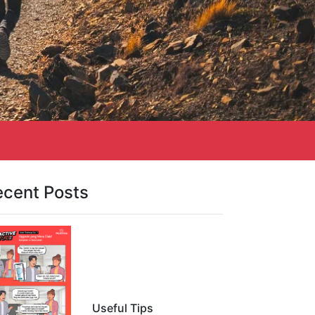
ecent Posts
Useful Tips