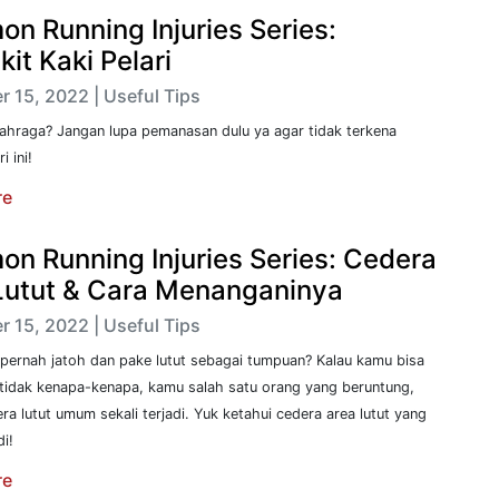
n Running Injuries Series:
it Kaki Pelari
 15, 2022 | Useful Tips
lahraga? Jangan lupa pemanasan dulu ya agar tidak terkena
i ini!
re
n Running Injuries Series: Cedera
Lutut & Cara Menanganinya
 15, 2022 | Useful Tips
 pernah jatoh dan pake lutut sebagai tumpuan? Kalau kamu bisa
 tidak kenapa-kenapa, kamu salah satu orang yang beruntung,
ra lutut umum sekali terjadi. Yuk ketahui cedera area lutut yang
i!
re