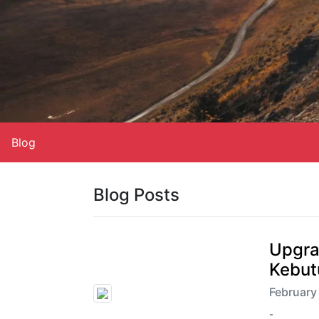
Blog
Blog Posts
Upgra
Kebut
February 
-