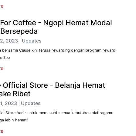
re
For Coffee - Ngopi Hemat Modal
& Bersepeda
2, 2023 | Updates
a bersama Cause kini terasa rewarding dengan program reward
offee
re
Official Store - Belanja Hemat
ake Ribet
1, 2023 | Updates
cial Store hadir untuk memenuhi semua kebutuhan olahragamu
ga lebih hemat!
re