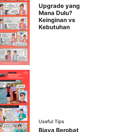
Upgrade yang
Mana Dulu?
Keinginan vs
Kebutuhan
Useful Tips
Biaya Berobat