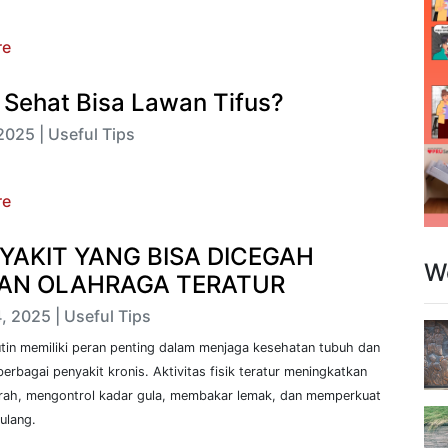
re
 Sehat Bisa Lawan Tifus?
2025 | Useful Tips
re
YAKIT YANG BISA DICEGAH
W
AN OLAHRAGA TERATUR
, 2025 | Useful Tips
tin memiliki peran penting dalam menjaga kesehatan tubuh dan
rbagai penyakit kronis. Aktivitas fisik teratur meningkatkan
darah, mengontrol kadar gula, membakar lemak, dan memperkuat
tulang.