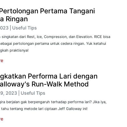
 Pertolongan Pertama Tangani
a Ringan
023 | Useful Tips
 singkatan dari Rest, Ice, Compression, dan Elevation. RICE bisa
ebagai pertolongan pertama untuk cedera ringan. Yuk ketahui
gkah praktisnya!
re
gkatkan Performa Lari dengan
Galloway's Run-Walk Method
9, 2023 | Useful Tips
ra berjalan gak berpengaruh terhadap performa lari? Jika iya,
tahu tentang metode lari ciptaan Jeff Galloway ini!
re