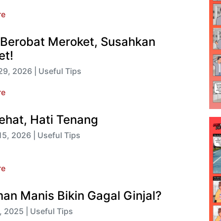
re
 Berobat Meroket, Susahkan
t!
29, 2026 | Useful Tips
re
Sehat, Hati Tenang
15, 2026 | Useful Tips
re
an Manis Bikin Gagal Ginjal?
, 2025 | Useful Tips